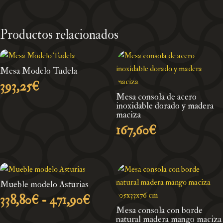
Productos relacionados
Mesa Modelo Tudela
393,25
€
Mesa consola de acero
inoxidable dorado y madera
maciza
167,60
€
Mueble modelo Asturias
Rango
338,80
€
-
471,90
€
de
Mesa consola con borde
natural madera mango maciza