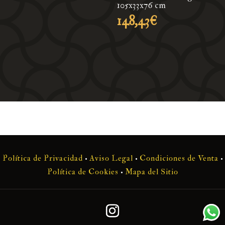
precios:
105x33x76 cm
desde
148,43
€
338,80€
hasta
471,90€
Política de Privacidad
•
Aviso Legal
•
Condiciones de Venta
•
Política de Cookies
•
Mapa del Sitio