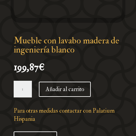
Mueble con lavabo madera de
ingeniería blanco
199,87
€
Mueble
Añadir al carrito
con
lavabo
madera
Para otras medidas contactar con Palatium
de
Hispania
ingeniería
blanco