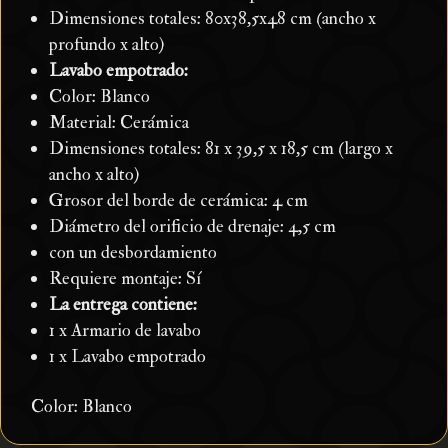
Dimensiones totales: 80x38,5x48 cm (ancho x
profundo x alto)
Lavabo empotrado:
Color: Blanco
Material: Cerámica
Dimensiones totales: 81 x 39,5 x 18,5 cm (largo x
ancho x alto)
Grosor del borde de cerámica: 4 cm
Diámetro del orificio de drenaje: 4,5 cm
con un desbordamiento
Requiere montaje: Sí
La entrega contiene:
1 x Armario de lavabo
1 x Lavabo empotrado
Color: Blanco