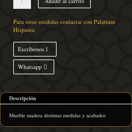
Añadir al carrito
modelo
Murcia
cantidad
Para otras medidas contactar con Palatium
Hispania
Escríbenos
Whatsapp
Descripción
Mueble madera distintas medidas y acabados