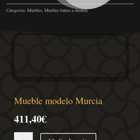
Categorías:
Muebles
,
Muebles baños a medida
Mueble modelo Murcia
411,40
€
Mueble