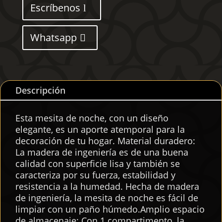
40x30x50
Escríbenos
cm
cantidad
Whatsapp
Descripción
Esta mesita de noche, con un diseño
elegante, es un aporte atemporal para la
decoración de tu hogar. Material duradero:
La madera de ingeniería es de una buena
calidad con superficie lisa y también se
caracteriza por su fuerza, estabilidad y
resistencia a la humedad. Hecha de madera
de ingeniería, la mesita de noche es fácil de
limpiar con un paño húmedo.Amplio espacio
de almacenaje: Con 1 compartimento, la