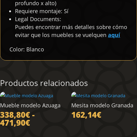
profundo x alto)
Requiere montaje: Sí
Legal Documents:
Puedes encontrar más detalles sobre cómo
evitar que los muebles se vuelquen
aquí
Color: Blanco
Productos relacionados
Mueble modelo Azuaga
Mesita modelo Granada
338,80
€
-
162,14
€
Rango
471,90
€
de