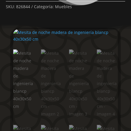
SKU:
826844
Categoría:
Muebles