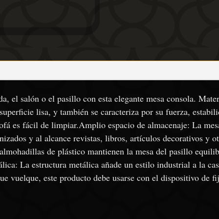
a, el salón o el pasillo con esta elegante mesa consola. Mate
superficie lisa, y también se caracteriza por su fuerza, estabi
sofá es fácil de limpiar.Amplio espacio de almacenaje: La mes
zados y al alcance revistas, libros, artículos decorativos y ot
 almohadillas de plástico mantienen la mesa del pasillo equilib
lica: La estructura metálica añade un estilo industrial a la ca
ue vuelque, este producto debe usarse con el dispositivo de fij