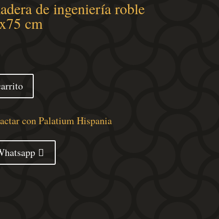
dera de ingeniería roble
x75 cm
arrito
tactar con Palatium Hispania
Whatsapp