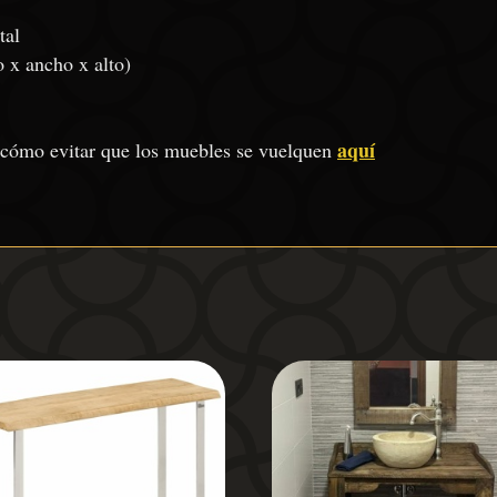
tal
 x ancho x alto)
aquí
 cómo evitar que los muebles se vuelquen