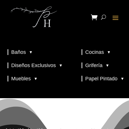
Baños
Cocinas
▼
▼
▼
▼
Diseños Exclusivos
Grifería
▼
▼
▼
Muebles
Papel Pintado
▼
▼