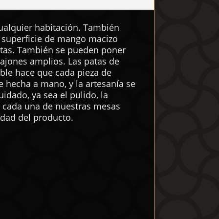
ualquier habitación. También
u superficie de mango macizo
etas. También se pueden poner
cajones amplios. Las patas de
sible hace que cada pieza de
e hecha a mano, y la artesanía se
idado, ya sea el pulido, la
ue cada una de nuestras mesas
lidad del producto.