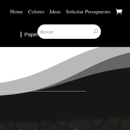
Home
Colores
Ideas
Solicitar Presupuesto
Papel Pintado
▼