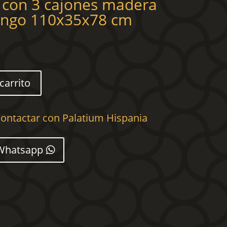
 con 3 cajones madera
ango 110x35x78 cm
carrito
ontactar con Palatium Hispania
Whatsapp