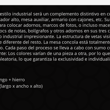
stilo industrial será un complemento distintivo en c
dor alto, mesa auxiliar, armario con cajones, etc. S
ara colocar adornos, marcos de fotos, o incluso mac
cs de notas, bolígrafos y otros adornos en sus tres 
o industrial impresionante. La estructura de vetas vi
e diferente del resto. La mesa concola está totalment
ro. Cada paso del proceso se lleva a cabo con sumo cu
nte: Los colores varían de una pieza a otra, por lo q
leatoria, lo que garantiza la exclusividad e individua
ngo + hierro
largo x ancho x alto)