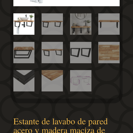
Estante de lavabo de pared
acero y madera maciza de