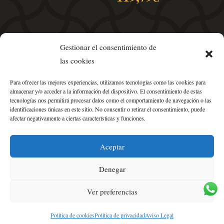
precios:
desde
338,80€
hasta
Gestionar el consentimiento de
471,90€
las cookies
Para ofrecer las mejores experiencias, utilizamos tecnologías como las cookies para
almacenar y/o acceder a la información del dispositivo. El consentimiento de estas
tecnologías nos permitirá procesar datos como el comportamiento de navegación o las
identificaciones únicas en este sitio. No consentir o retirar el consentimiento, puede
afectar negativamente a ciertas características y funciones.
Política de Privacidad
•
Aviso Legal
•
Condiciones de Venta
Aceptar
•
Política de Cookies
•
Mapa del Sitio
Denegar
Ver preferencias
Palatium Hispania©2023
Política de cookies
Política de privacidad
Aviso Legal