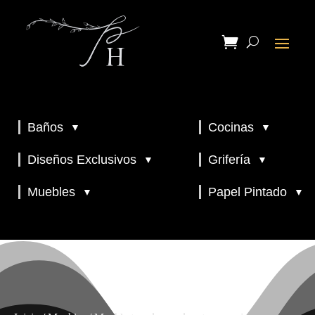
Baños
Cocinas
▼
▼
▼
▼
Diseños Exclusivos
Grifería
▼
▼
▼
Muebles
Papel Pintado
▼
▼