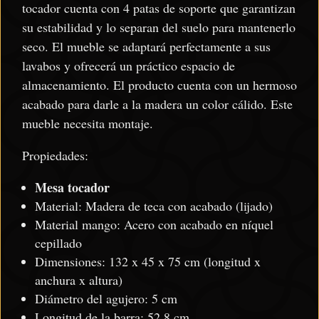
tocador cuenta con 4 patas de soporte que garantizan
su estabilidad y lo separan del suelo para mantenerlo
seco. El mueble se adaptará perfectamente a sus
lavabos y ofrecerá un práctico espacio de
almacenamiento. El producto cuenta con un hermoso
acabado para darle a la madera un color cálido. Este
mueble necesita montaje.
Propiedades:
Mesa tocador
Material: Madera de teca con acabado (lijado)
Material mango: Acero con acabado en níquel
cepillado
Dimensiones: 132 x 45 x 75 cm (longitud x
anchura x altura)
Diámetro del agujero: 5 cm
Longitud de la barra: 52,8 cm