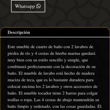
piedra
Whatsapp
de
río
cantidad
Descripción
Este mueble de cuarto de baño con 2 lavabos de
piedra de río y 4 cestas de hierba marina quedará
muy bien con su estilo sencillo y simple, que
combinará perfectamente con la decoración de su
baño. El mueble de lavabo está hecho de madera
maciza de teca, que es lo bastante duradera para
colocar encima los 2 lavabos y otros accesorios de
baño. El mueble tocador tiene 2 barras para colgar
toallas o ropa. Las 4 cestas de abajo mantendrán su
baño limpio y ordenado, con las cosas guardadas. El