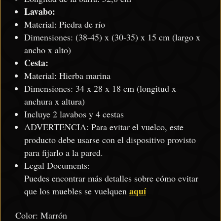
Lavabo:
Material: Piedra de río
Dimensiones: (38-45) x (30-35) x 15 cm (largo x
ancho x alto)
Cesta:
Material: Hierba marina
Dimensiones: 34 x 28 x 18 cm (longitud x
anchura x altura)
Incluye 2 lavabos y 4 cestas
ADVERTENCIA: Para evitar el vuelco, este
producto debe usarse con el dispositivo provisto
para fijarlo a la pared.
Legal Documents:
Puedes encontrar más detalles sobre cómo evitar
aquí
que los muebles se vuelquen
Color: Marrón