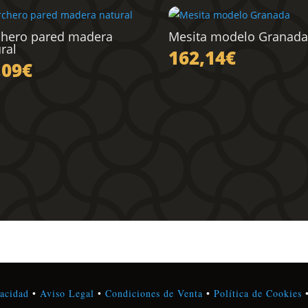
chero pared madera
Mesita modelo Granada
ral
162,14
€
,09
€
vacidad
•
Aviso Legal
•
Condiciones de Venta
•
Política de Cookies