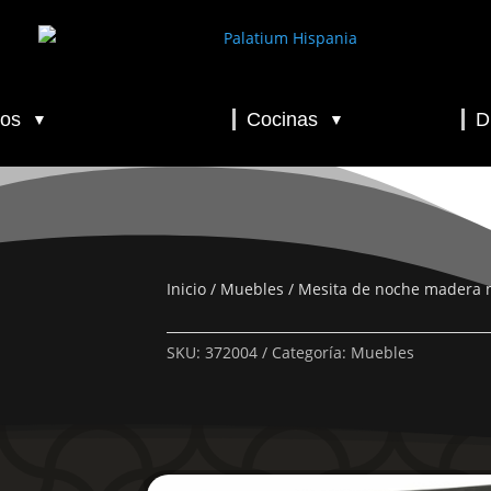
os
Cocinas
D
▼
▼
▼
▼
▼
Inicio
/
Muebles
/ Mesita de noche madera 
SKU:
372004
Categoría:
Muebles