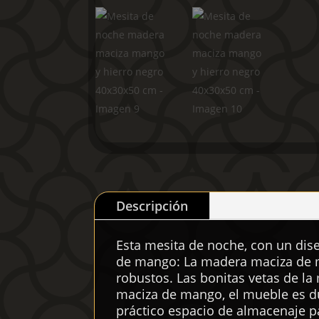
Descripción
Esta mesita de noche, con un dis
de mango: La madera maciza de ma
robustos. Las bonitas vetas de l
maciza de mango, el mueble es du
práctico espacio de almacenaje pa