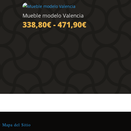
Mueble modelo Valencia
Rango
338,80
€
-
471,90
€
de
precios:
desde
338,80€
hasta
471,90€
•
Mapa del Sitio