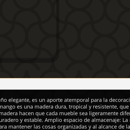
eño elegante, es un aporte atemporal para la decora
ngo es una madera dura, tropical y resistente, que 
a madera hacen que cada mueble sea ligeramente dife
radero y estable. Amplio espacio de almacenaje: La
ra mantener las cosas organizadas y al alcance de la