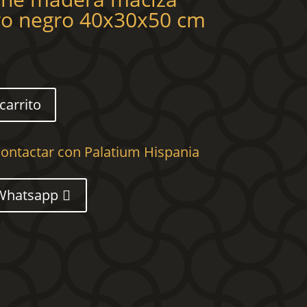
ro negro 40x30x50 cm
carrito
ontactar con Palatium Hispania
Whatsapp