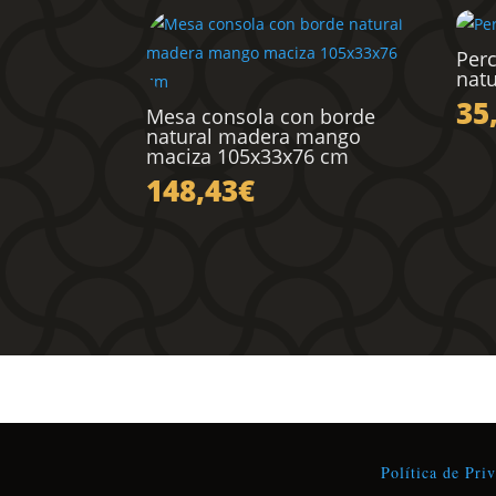
Per
natu
35
Mesa consola con borde
natural madera mango
maciza 105x33x76 cm
148,43
€
Política de Pri