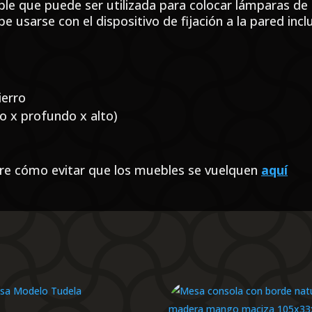
le que puede ser utilizada para colocar lámparas de 
 usarse con el dispositivo de fijación a la pared incl
ierro
o x profundo x alto)
re cómo evitar que los muebles se vuelquen
aquí