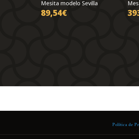
Mesita modelo Sevilla
Mes
89,54
€
39
Política de P