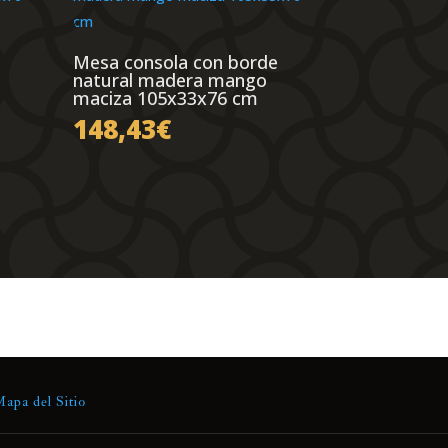
Mesa consola con borde
natural madera mango
maciza 105x33x76 cm
148,43
€
apa del Sitio