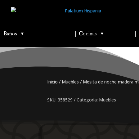
Baños
Cocinas
▼
▼
▼
▼
▼
Inicio
/
Muebles
/ Mesita de noche madera m
SKU:
358529
Categoría:
Muebles