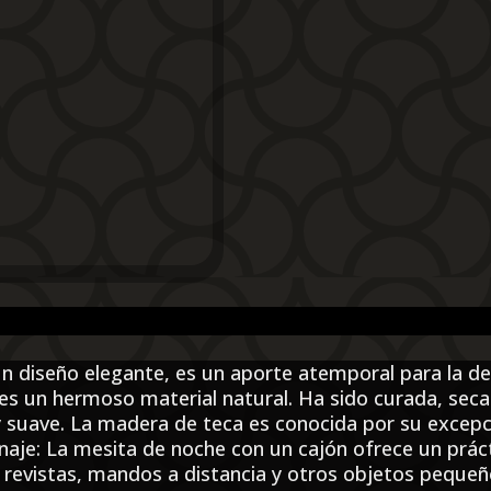
 diseño elegante, es un aporte atemporal para la dec
s un hermoso material natural. Ha sido curada, secad
suave. La madera de teca es conocida por su excepcio
aje: La mesita de noche con un cajón ofrece un prác
 revistas, mandos a distancia y otros objetos pequeñ