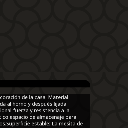
oración de la casa. Material
a al horno y después lijada
nal fuerza y resistencia a la
tico espacio de almacenaje para
os.Superficie estable: La mesita de