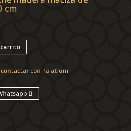
0 cm
 carrito
 contactar con Palatium
Whatsapp