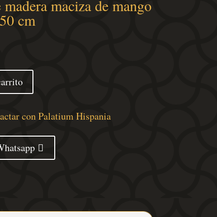
e madera maciza de mango
x50 cm
arrito
tactar con Palatium Hispania
Whatsapp