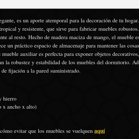
cantidad
legante, es un aporte atemporal para la decoración de tu hog
opical y resistente, que sirve para fabricar muebles robustos
ente al resto. Hecho de madera maciza de mango, el mueble e
ce un práctico espacio de almacenaje para mantener las cosas
te mueble auxiliar es perfecta para exponer objetos decorativos
an la robustez y estabilidad de los muebles del dormitorio. Ad
 de fijación a la pared suministrado.
 hierro
 x ancho x alto)
aquí
 cómo evitar que los muebles se vuelquen