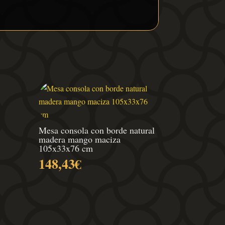
Mesa consola con borde natural
madera mango maciza
105x33x76 cm
148,43
€