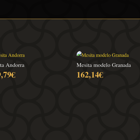
ta Andorra
Mesita modelo Granada
9,79
€
162,14
€