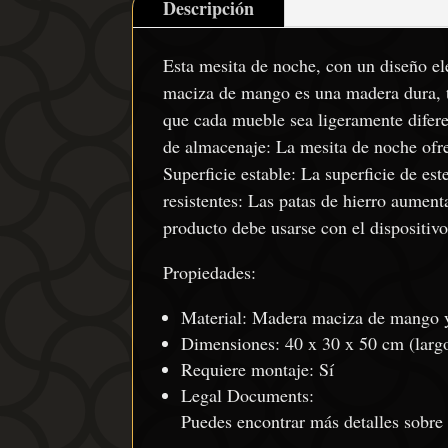
Descripción
Esta mesita de noche, con un diseño e
maciza de mango es una madera dura, tr
que cada mueble sea ligeramente difer
de almacenaje: La mesita de noche ofre
Superficie estable: La superficie de es
resistentes: Las patas de hierro aument
producto debe usarse con el dispositivo
Propiedades:
Material: Madera maciza de mango y
Dimensiones: 40 x 30 x 50 cm (largo
Requiere montaje: Sí
Legal Documents:
Puedes encontrar más detalles sobre