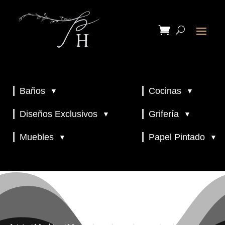
Baños
Cocinas
▼
▼
▼
▼
Diseños Exclusivos
Grifería
▼
▼
▼
Muebles
Papel Pintado
▼
▼