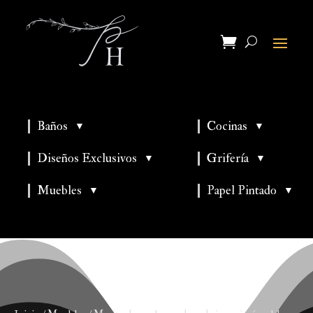
Baños
Cocinas
▼
▼
▼
▼
Diseños Exclusivos
Grifería
▼
▼
▼
Muebles
Papel Pintado
▼
▼