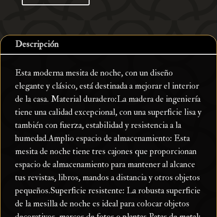
cantidad
Descripción
Esta moderna mesita de noche, con un diseño
elegante y clásico, está destinada a mejorar el interior
de la casa. Material duradero:La madera de ingeniería
tiene una calidad excepcional, con una superficie lisa y
también con fuerza, estabilidad y resistencia a la
humedad.Amplio espacio de almacenamiento: Esta
mesita de noche tiene tres cajones que proporcionan
espacio de almacenamiento para mantener al alcance
tus revistas, libros, mandos a distancia y otros objetos
pequeños.Superficie resistente: La robusta superficie
de la mesilla de noche es ideal para colocar objetos
decorativos, marcos de fotos o plantas.Patas de metal: