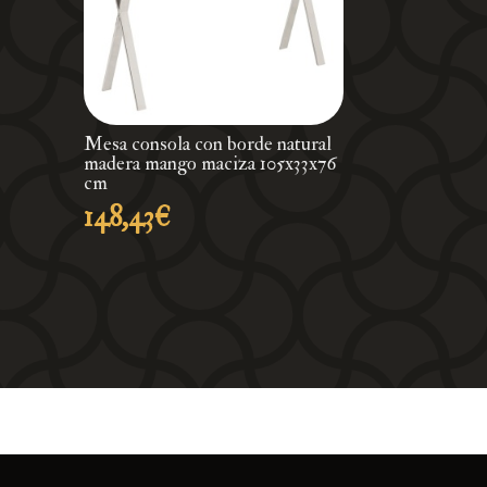
Mesa consola con borde natural
madera mango maciza 105x33x76
cm
148,43
€