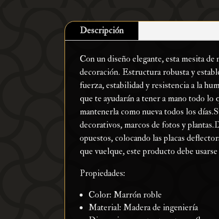
Descripción
Con un diseño elegante, esta mesita de 
decoración. Estructura robusta y estable
fuerza, estabilidad y resistencia a la 
que te ayudarán a tener a mano todo lo q
mantenerla como nueva todos los días.Su
decorativos, marcos de fotos y plantas.
opuestos, colocando las placas deflectora
que vuelque, este producto debe usarse c
Propiedades:
Color: Marrón roble
Material: Madera de ingeniería