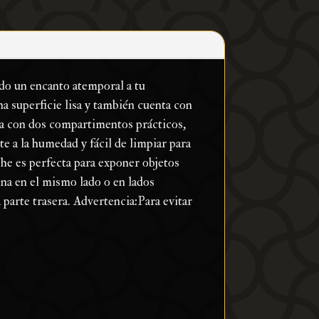
ndo un encanto atemporal a tu
a superficie lisa y también cuenta con
ta con dos compartimentos prácticos,
te a la humedad y fácil de limpiar para
che es perfecta para exponer objetos
ina en el mismo lado o en lados
a parte trasera. Advertencia:Para evitar