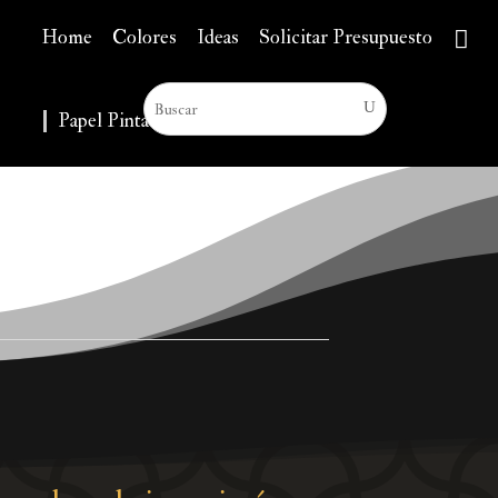
Home
Colores
Ideas
Solicitar Presupuesto
Papel Pintado
▼