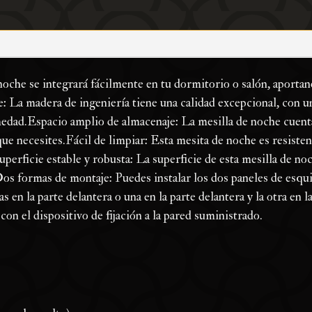
noche se integrará fácilmente en tu dormitorio o salón, aporta
: La madera de ingeniería tiene una calidad excepcional, con un
humedad.Espacio amplio de almacenaje: La mesilla de noche cuen
ue necesites.Fácil de limpiar: Esta mesita de noche es resisten
perficie estable y robusta: La superficie de esta mesilla de no
Dos formas de montaje: Puedes instalar los dos paneles de esqu
s en la parte delantera o una en la parte delantera y la otra en l
on el dispositivo de fijación a la pared suministrado.