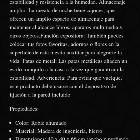
estabilidad y resistencia a la humedad. Almacenaje
amplio: La mesita de noche tiene cajones, que
ofrecen un amplio espacio de almacenaje para
mantener al alcance libros, aparatos multimedia y
otros objetos.Función expositora: También puedes
colocar tus fotos favoritas, adornos o flores en la
superficie de esta mesita auxiliar para alegrarte la
vida. Patas de metal: Las patas metálicas añaden un
estilo tranquilo a la casa a la vez que garantizan la
estabilidad. Advertencia: Para evitar que vuelque,
este producto debe usarse con el dispositivo de
fijación a la pared incluido.
Propiedades:
Color: Roble ahumado
Material: Madera de ingeniería, hierro
Dimensiones: 40 x 40 x 66 cm (ancho x profundo