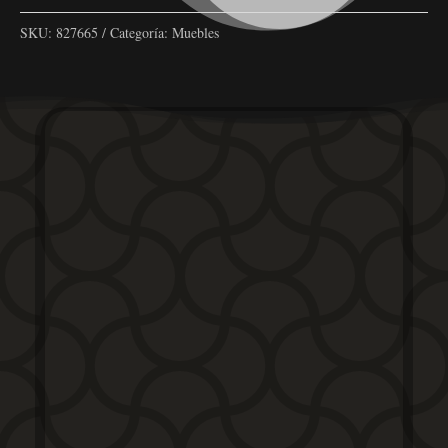
SKU:
827665
Categoría:
Muebles