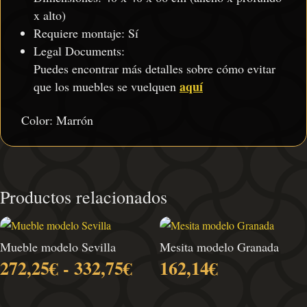
x alto)
Requiere montaje: Sí
Legal Documents:
Puedes encontrar más detalles sobre cómo evitar
aquí
que los muebles se vuelquen
Color: Marrón
Productos relacionados
Mueble modelo Sevilla
Mesita modelo Granada
Rango
272,25
€
-
332,75
€
162,14
€
de
precios: