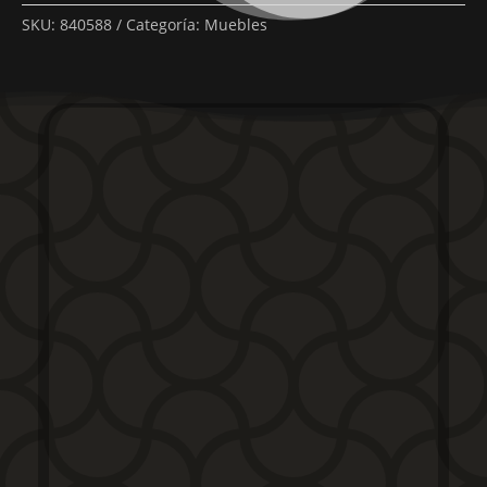
SKU:
840588
Categoría:
Muebles