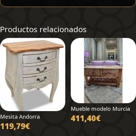
Productos relacionados
Mueble modelo Murcia
411,40
€
Mesita Andorra
119,79
€