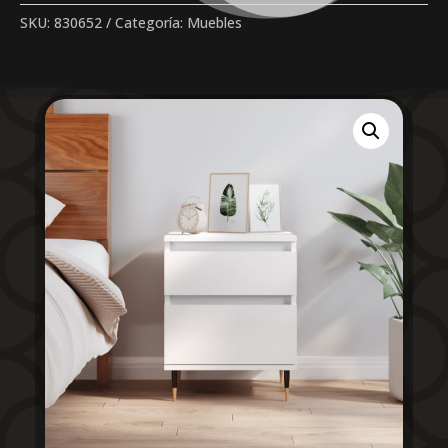
SKU:
830652
Categoría:
Muebles