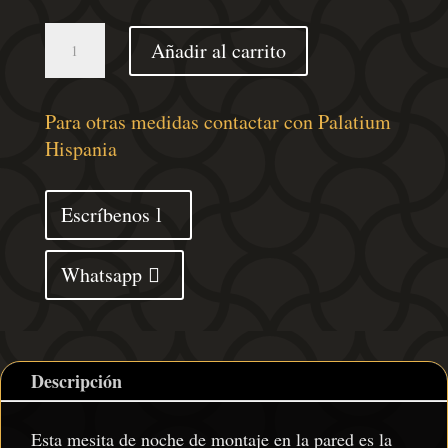
Mesita
Añadir al carrito
de
noche
de
Para otras medidas contactar con Palatium
pared
Hispania
marrón
roble
Escríbenos
cantidad
Whatsapp
Descripción
Esta mesita de noche de montaje en la pared es la