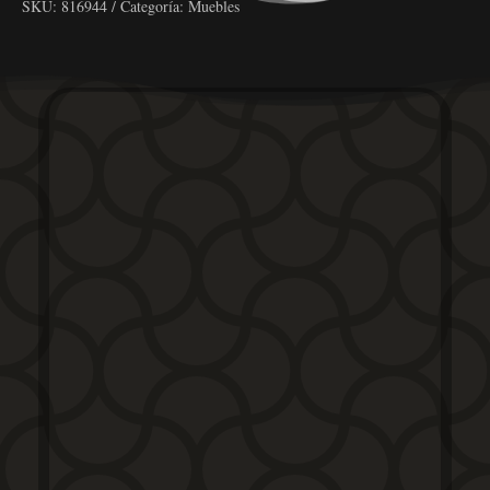
SKU:
816944
Categoría:
Muebles