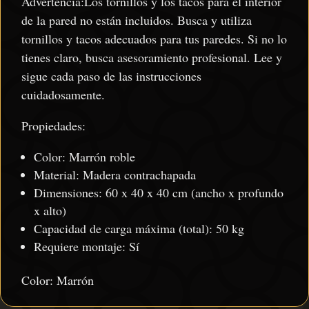
Advertencia:Los tornillos y los tacos para el interior
de la pared no están incluidos. Busca y utiliza
tornillos y tacos adecuados para tus paredes. Si no lo
tienes claro, busca asesoramiento profesional. Lee y
sigue cada paso de las instrucciones
cuidadosamente.
Propiedades:
Color: Marrón roble
Material: Madera contrachapada
Dimensiones: 60 x 40 x 40 cm (ancho x profundo
x alto)
Capacidad de carga máxima (total): 50 kg
Requiere montaje: Sí
Color: Marrón