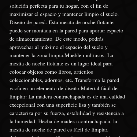
solución perfecta para tu hogar, con el fin de
maximizar el espacio y mantener limpio el suelo.
Diseño de pared: Esta mesita de noche flotante
puede ser montada en la pared para aportar espacio
de almacenamiento. De este modo, podrás
aprovechar al máximo el espacio del suelo y
mantener la zona limpia.Mueble multiusos: La
mesita de noche flotante es un lugar ideal para
colocar objetos como libros, artículos
coleccionables, adornos, etc. Transforma la pared
vacía en un elemento de diseño.Material fácil de
limpiar: La madera contrachapada es de una calidad
excepcional con una superficie lisa y también se
caracteriza por su fuerza, estabilidad y resistencia a
la humedad. Hecha de madera contrachapada, la
mesita de noche de pared es fácil de limpiar.