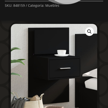
SKU:
848159
Categoría:
Muebles