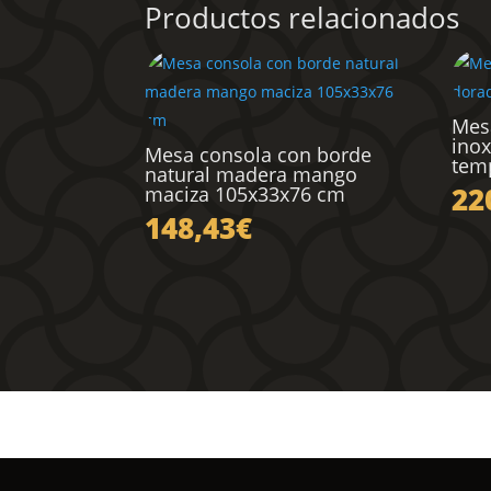
Productos relacionados
Mes
inox
Mesa consola con borde
tem
natural madera mango
22
maciza 105x33x76 cm
148,43
€