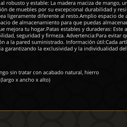
ial robusto y estable: La madera maciza de mango, u
ión de muebles por su excepcional durabilidad y resis
a ligeramente diferente al resto.Amplio espacio de
cio de almacenamiento para que puedas almacenar y e
que mejora tu hogar.Patas estables y duraderas: Este 
bilidad, seguridad y firmeza. Advertencia:Para evitar
ión a la pared suministrado. Información útil:Cada art
ria garantizando la exclusividad y la individualidad de
go sin tratar con acabado natural, hierro
(largo x ancho x alto)