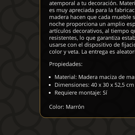
atemporal a tu decoración. Mater
es muy apreciada para la fabricac
madera hacen que cada mueble se
noche proporciona un amplio espa
artículos decorativos, al tiempo 
resistentes, lo que garantiza esta
usarse con el dispositivo de fijac
color y veta. La entrega es aleato
Propiedades:
Material: Madera maciza de man
Dimensiones: 40 x 30 x 52,5 cm 
Requiere montaje: Sí
Color: Marrón