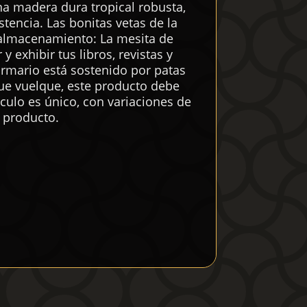
na madera dura tropical robusta,
tencia. Las bonitas vetas de la
 almacenamiento: La mesita de
xhibir tus libros, revistas y
armario está sostenido por patas
 que vuelque, este producto debe
ículo es único, con variaciones de
l producto.