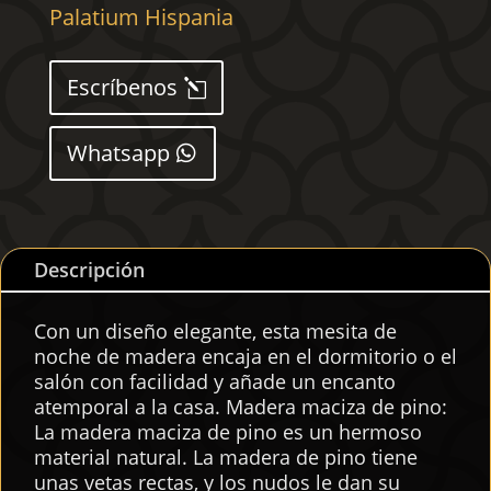
Palatium Hispania
maciza
de
pino
Escríbenos
53x39x103
cm
cantidad
Whatsapp
Descripción
Con un diseño elegante, esta mesita de
noche de madera encaja en el dormitorio o el
salón con facilidad y añade un encanto
atemporal a la casa. Madera maciza de pino:
La madera maciza de pino es un hermoso
material natural. La madera de pino tiene
unas vetas rectas, y los nudos le dan su