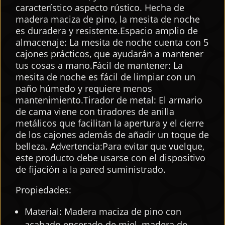
característico aspecto rústico. Hecha de
madera maciza de pino, la mesita de noche
es duradera y resistente.Espacio amplio de
almacenaje: La mesita de noche cuenta con 5
cajones prácticos, que ayudarán a mantener
tus cosas a mano.Fácil de mantener: La
mesita de noche es fácil de limpiar con un
paño húmedo y requiere menos
mantenimiento.Tirador de metal: El armario
de cama viene con tiradores de anilla
metálicos que facilitan la apertura y el cierre
de los cajones además de añadir un toque de
belleza. Advertencia:Para evitar que vuelque,
este producto debe usarse con el dispositivo
de fijación a la pared suministrado.
Propiedades:
Material: Madera maciza de pino con
acabado encerado de miel, madera de