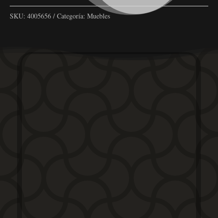
SKU:
4005656
Categoría:
Muebles