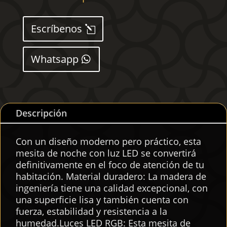
negro
40x39x37
Escríbenos
cm
cantidad
Whatsapp
Descripción
Con un diseño moderno pero práctico, esta
mesita de noche con luz LED se convertirá
definitivamente en el foco de atención de tu
habitación. Material duradero: La madera de
ingeniería tiene una calidad excepcional, con
una superficie lisa y también cuenta con
fuerza, estabilidad y resistencia a la
humedad.Luces LED RGB: Esta mesita de