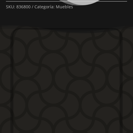
SKU:
836800
Categoría:
Muebles