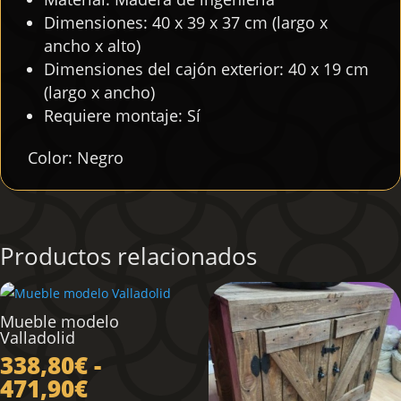
Dimensiones: 40 x 39 x 37 cm (largo x
ancho x alto)
Dimensiones del cajón exterior: 40 x 19 cm
(largo x ancho)
Requiere montaje: Sí
Color: Negro
Productos relacionados
Mueble modelo
Valladolid
338,80
€
-
Rango
471,90
€