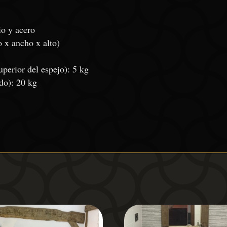
io y acero
 x ancho x alto)
perior del espejo): 5 kg
do): 20 kg