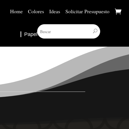
Home
Colores
Ideas
Solicitar Presupuesto
Papel Pintado
▼