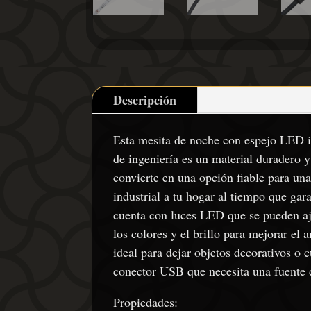
Descripción
Esta mesita de noche con espejo LED in
de ingeniería es un material duradero y 
convierte en una opción fiable para una
industrial a tu hogar al tiempo que ga
cuenta con luces LED que se pueden aju
los colores y el brillo para mejorar el 
ideal para dejar objetos decorativos o 
conector USB que necesita una fuente d
Propiedades: