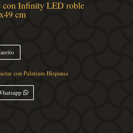
 con Infinity LED roble
x49 cm
arrito
tactar con Palatium Hispania
Whatsapp