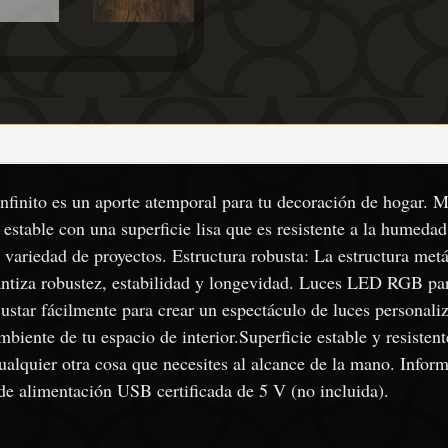
finito es un aporte atemporal para tu decoración de hogar. M
estable con una superficie lisa que es resistente a la humedad,
 variedad de proyectos. Estructura robusta: La estructura metá
rantiza robustez, estabilidad y longevidad. Luces LED RGB p
star fácilmente para crear un espectáculo de luces personali
ambiente de tu espacio de interior.Superficie estable y resistent
cualquier otra cosa que necesites al alcance de la mano. Inform
e alimentación USB certificada de 5 V (no incluida).