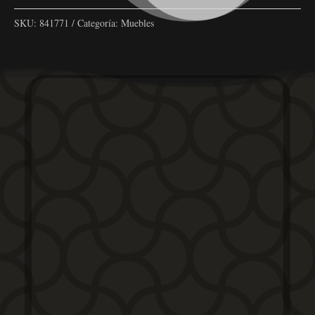
SKU:
841771
Categoría:
Muebles