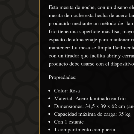
Esta mesita de noche, con un diseño ele
mesita de noche está hecha de acero la
producido mediante un método de "lami
frío tiene una superficie más lisa, ma
espacio de almacenaje para mantener re
mantener: La mesa se limpia fácilment
con un tirador que facilita abrir y cer
producto debe usarse con el dispositivo 
Propiedades:
Color: Rosa
Material: Acero laminado en frío
Dimensiones: 34,5 x 39 x 62 cm (an
Capacidad máxima de carga: 35 kg
Con 1 estante
1 compartimento con puerta