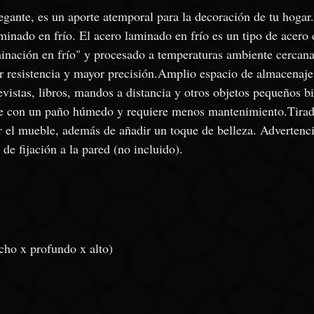
gante, es un aporte atemporal para la decoración de tu hogar. 
minado en frío. El acero laminado en frío es un tipo de acero
nación en frío" y procesado a temperaturas ambiente cercana
yor resistencia y mayor precisión.Amplio espacio de almacenaje
vistas, libros, mandos a distancia y otros objetos pequeños bi
e con un paño húmedo y requiere menos mantenimiento.Tirado
rar el mueble, además de añadir un toque de belleza. Advertenc
de fijación a la pared (no incluido).
cho x profundo x alto)