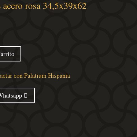
 acero rosa 34,5x39x62
arrito
tactar con Palatium Hispania
Whatsapp