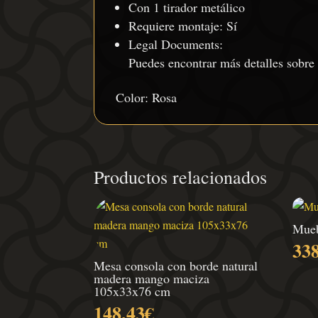
Con 1 tirador metálico
Requiere montaje: Sí
Legal Documents:
Puedes encontrar más detalles sobre
Color: Rosa
Productos relacionados
Mueb
33
Mesa consola con borde natural
madera mango maciza
105x33x76 cm
148,43
€