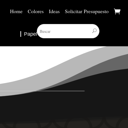
Home
Colores
Ideas
Solicitar Presupuesto
Papel Pintado
▼