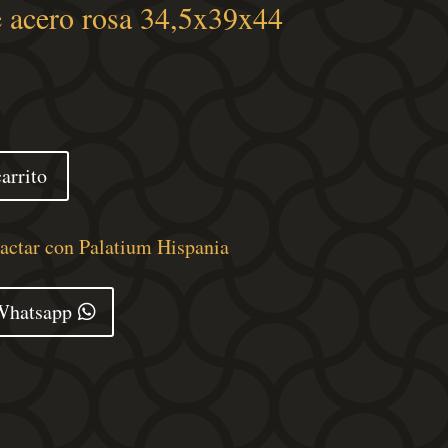
 acero rosa 34,5x39x44
arrito
tactar con Palatium Hispania
Whatsapp