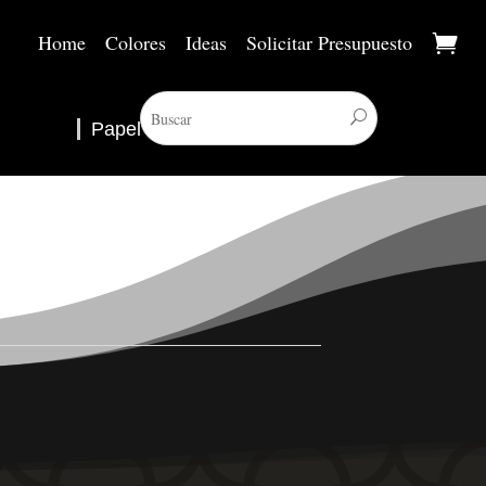
Home
Colores
Ideas
Solicitar Presupuesto
Papel Pintado
▼