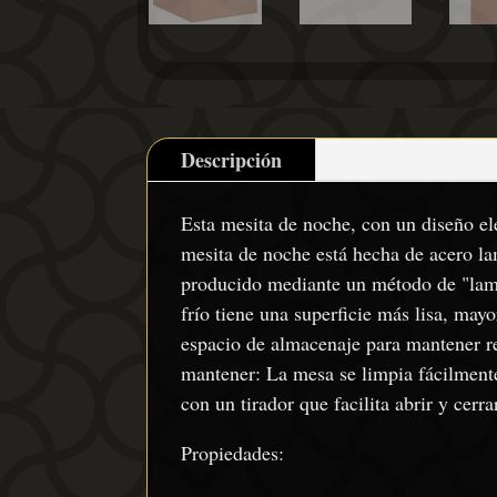
Descripción
Esta mesita de noche, con un diseño ele
mesita de noche está hecha de acero la
producido mediante un método de "lami
frío tiene una superficie más lisa, ma
espacio de almacenaje para mantener re
mantener: La mesa se limpia fácilment
con un tirador que facilita abrir y cer
Propiedades: