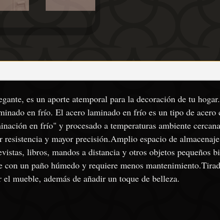
gante, es un aporte atemporal para la decoración de tu hogar. 
minado en frío. El acero laminado en frío es un tipo de acero
nación en frío" y procesado a temperaturas ambiente cercana
yor resistencia y mayor precisión.Amplio espacio de almacenaje
vistas, libros, mandos a distancia y otros objetos pequeños bi
e con un paño húmedo y requiere menos mantenimiento.Tirado
rar el mueble, además de añadir un toque de belleza.