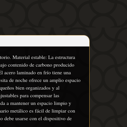
orio. Material estable: La estructura
 bajo contenido de carbono producido
l acero laminado en frío tiene una
sita de noche ofrece un amplio espacio
equeños bien organizados y al
 ajustables para compensar las
ayuda a mantener un espacio limpio y
ario metálico es fácil de limpiar con
 debe usarse con el dispositivo de