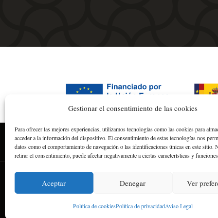
338,80€
hasta
471,90€
Gestionar el consentimiento de las cookies
Para ofrecer las mejores experiencias, utilizamos tecnologías como las cookies para alma
acceder a la información del dispositivo. El consentimiento de estas tecnologías nos perm
Política de Privac
datos como el comportamiento de navegación o las identificaciones únicas en este sitio. 
retirar el consentimiento, puede afectar negativamente a ciertas características y funciones
Aceptar
Denegar
Ver prefer
Política de cookies
Política de privacidad
Aviso Legal