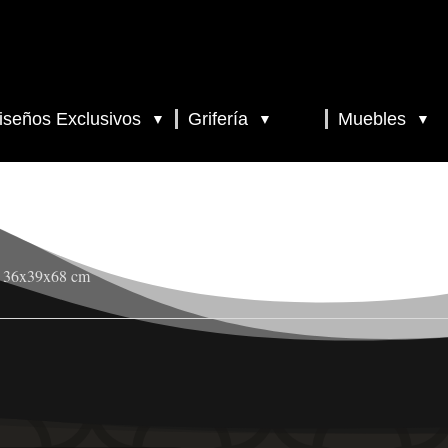
iseños Exclusivos
Grifería
Muebles
▼
▼
▼
o 36x39x68 cm