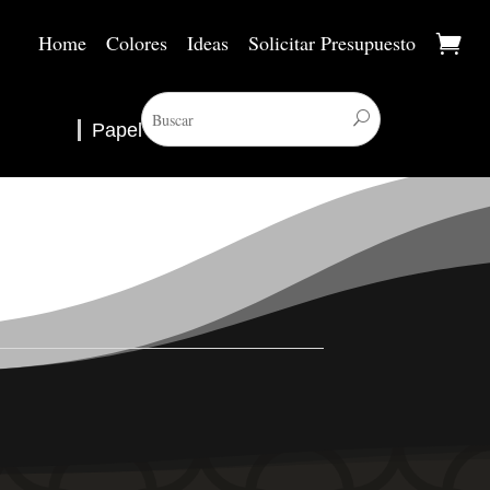
Home
Colores
Ideas
Solicitar Presupuesto
Papel Pintado
▼