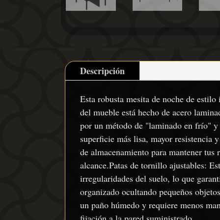
Descripción
Esta robusta mesita de noche de estilo 
del mueble está hecho de acero laminad
por un método de "laminado en frío" y 
superficie más lisa, mayor resistencia
de almacenamiento para mantener tus re
alcance.Patas de tornillo ajustables: E
irregularidades del suelo, lo que garan
organizado ocultando pequeños objetos e
un paño húmedo y requiere menos mante
fijación a la pared suministrado.