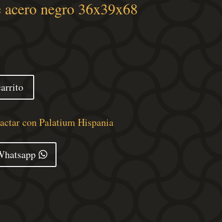
e acero negro 36x39x68
arrito
tactar con Palatium Hispania
Whatsapp