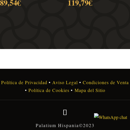
89,54
€
119,79
€
Política de Privacidad
•
Aviso Legal
•
Condiciones de Venta
•
Política de Cookies
•
Mapa del Sitio
Palatium Hispania©2023