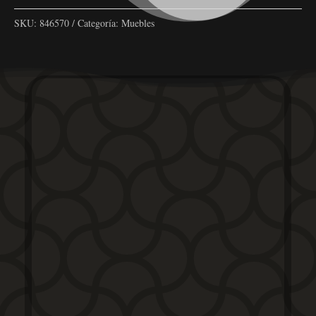
SKU:
846570
Categoría:
Muebles