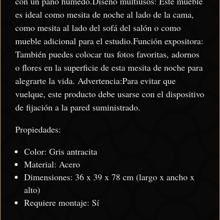
con un paño húmedo.Diseño multiusos: Este mueble
es ideal como mesita de noche al lado de la cama,
como mesita al lado del sofá del salón o como
mueble adicional para el estudio.Función expositora:
También puedes colocar tus fotos favoritas, adornos
o flores en la superficie de esta mesita de noche para
alegrarte la vida. Advertencia:Para evitar que
vuelque, este producto debe usarse con el dispositivo
de fijación a la pared suministrado.
Propiedades:
Color: Gris antracita
Material: Acero
Dimensiones: 36 x 39 x 78 cm (largo x ancho x
alto)
Requiere montaje: Sí