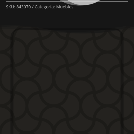
SKU:
843070
Categoría:
Muebles