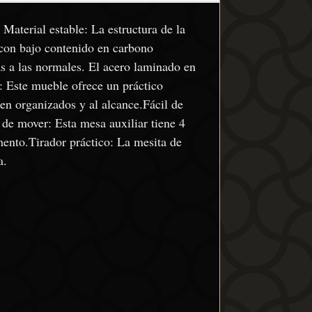
Material estable: La estructura de la
 con bajo contenido en carbono
s a las normales. El acero laminado en
: Este mueble ofrece un práctico
en organizados y al alcance.Fácil de
e mover: Esta mesa auxiliar tiene 4
mento.Tirador práctico: La mesita de
a.