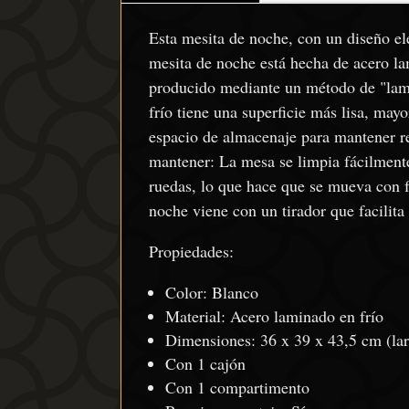
Esta mesita de noche, con un diseño ele
mesita de noche está hecha de acero la
producido mediante un método de "lami
frío tiene una superficie más lisa, ma
espacio de almacenaje para mantener re
mantener: La mesa se limpia fácilment
ruedas, lo que hace que se mueva con f
noche viene con un tirador que facilita
Propiedades:
Color: Blanco
Material: Acero laminado en frío
Dimensiones: 36 x 39 x 43,5 cm (lar
Con 1 cajón
Con 1 compartimento