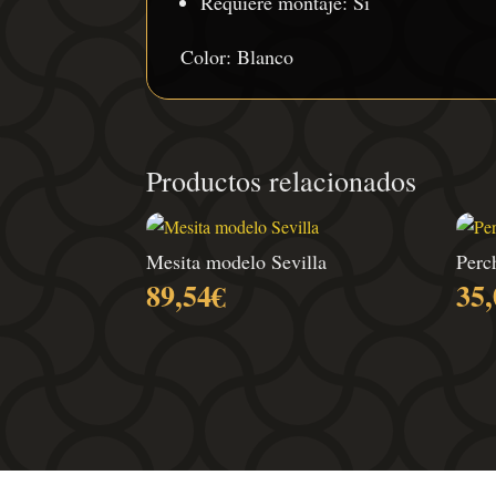
Requiere montaje: Sí
Color: Blanco
Productos relacionados
Mesita modelo Sevilla
Perc
89,54
€
35,