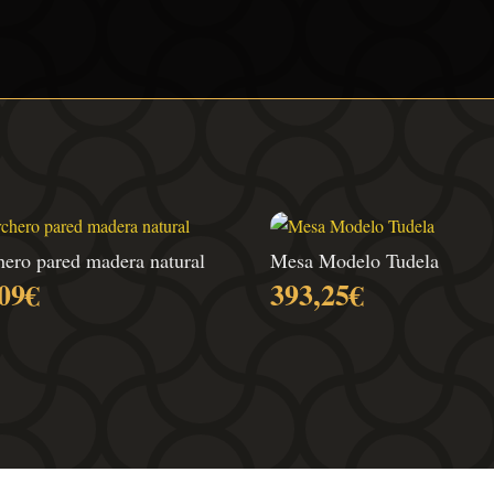
hero pared madera natural
Mesa Modelo Tudela
09
€
393,25
€