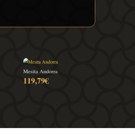
Mesita Andorra
119,79
€