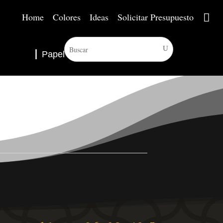
Home
Colores
Ideas
Solicitar Presupuesto
Papel Pintado
▼