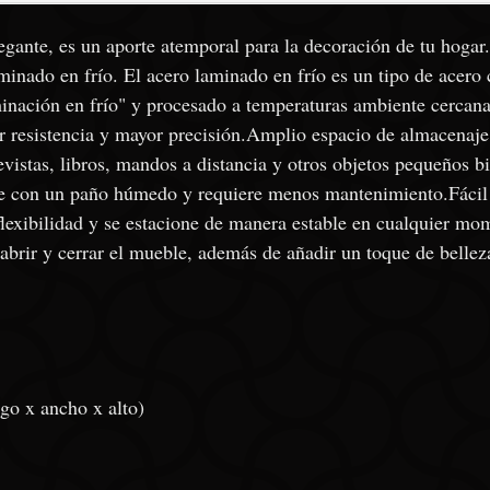
gante, es un aporte atemporal para la decoración de tu hogar. 
minado en frío. El acero laminado en frío es un tipo de acero
nación en frío" y procesado a temperaturas ambiente cercana
yor resistencia y mayor precisión.Amplio espacio de almacenaje
vistas, libros, mandos a distancia y otros objetos pequeños bi
e con un paño húmedo y requiere menos mantenimiento.Fácil d
lexibilidad y se estacione de manera estable en cualquier mo
 abrir y cerrar el mueble, además de añadir un toque de bellez
go x ancho x alto)