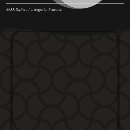
SKU:
846710
Categoría:
Muebles