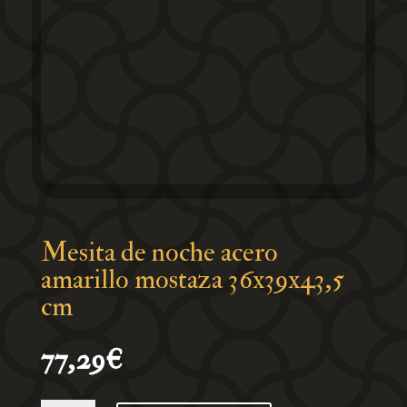
Mesita de noche acero
amarillo mostaza 36x39x43,5
cm
77,29
€