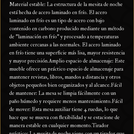
Material estable: La estructura de la mesita de noche
está hecha de acero laminado en frío. El acero
laminado en frío es un tipo de acero con bajo
contenido en carbono producido mediante un método
de "laminación en frío" y procesado a temperaturas
ambiente cercanas a las normales. El acero laminado
en frío tiene una superficie más lisa, mayor resistencia
y mayor precisión.Amplio espacio de almacenaje: Este
mueble ofrece un práctico espacio de almacenaje para
mantener revistas, libros, mandos a distancia y otros
objetos pequeños bien organizados y al alcance.Fácil
de mantener: La mesa se limpia fácilmente con un
paño húmedo y requiere menos mantenimiento.Fácil
de mover: Esta mesa auxiliar tiene 4 ruedas, lo que
hace que se mueva con flexibilidad y se estacione de
manera estable en cualquier momento.Tirador
práctico: La mesita de noche viene con un tirador que