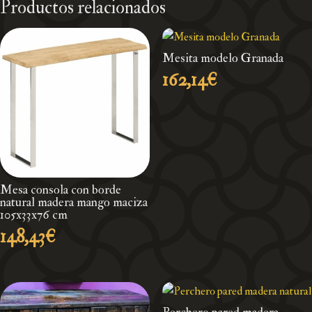
Productos relacionados
Mesita modelo Granada
162,14
€
Mesa consola con borde
natural madera mango maciza
105x33x76 cm
148,43
€