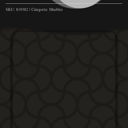
SKU:
819382
Categoría:
Muebles