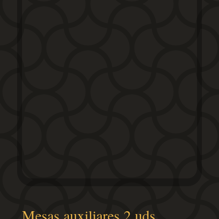
Mesas auxiliares 2 uds