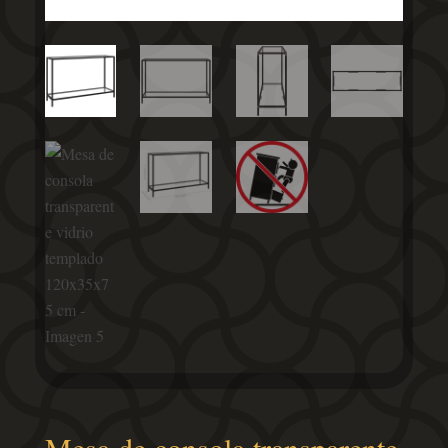
Mesa de consola transparente