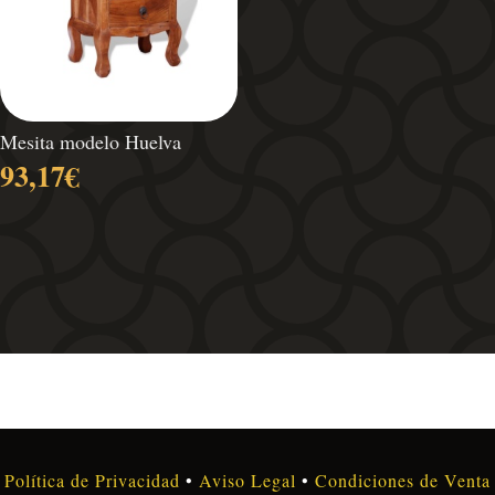
Mesita modelo Huelva
93,17
€
Política de Privacidad
•
Aviso Legal
•
Condiciones de Venta