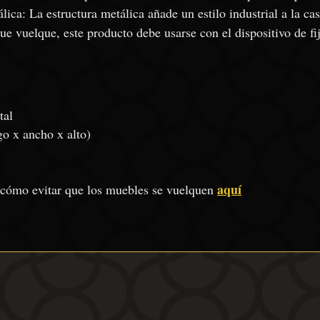
lica: La estructura metálica añade un estilo industrial a la ca
ue vuelque, este producto debe usarse con el dispositivo de fij
tal
o x ancho x alto)
aquí
 cómo evitar que los muebles se vuelquen