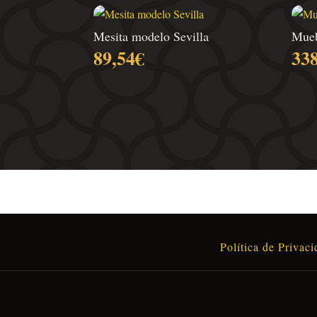
Mesita modelo Sevilla
Mueb
89,54
€
33
Política de Privac