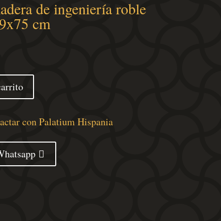
dera de ingeniería roble
9x75 cm
arrito
tactar con Palatium Hispania
Whatsapp