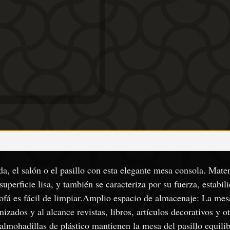
a, el salón o el pasillo con esta elegante mesa consola. Mate
superficie lisa, y también se caracteriza por su fuerza, estabi
sofá es fácil de limpiar.Amplio espacio de almacenaje: La mes
zados y al alcance revistas, libros, artículos decorativos y ot
 almohadillas de plástico mantienen la mesa del pasillo equilib