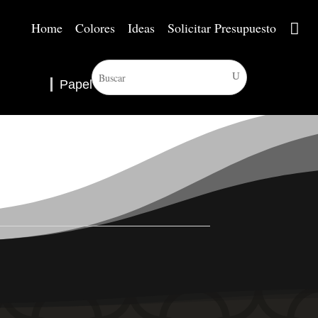
Home
Colores
Ideas
Solicitar Presupuesto
Papel Pintado
▼