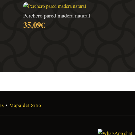
Perchero pared madera natural
35,09
€
es
•
Mapa del Sitio