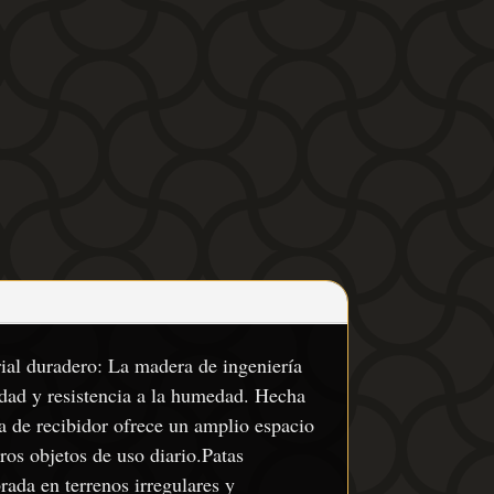
rial duradero: La madera de ingeniería
lidad y resistencia a la humedad. Hecha
a de recibidor ofrece un amplio espacio
ros objetos de uso diario.Patas
rada en terrenos irregulares y