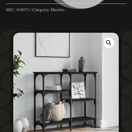
SKU:
834075
Categoría:
Muebles