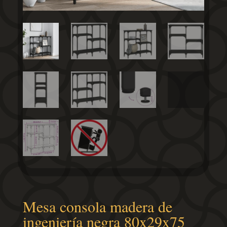
Mesa consola madera de
ingeniería negra 80x29x75