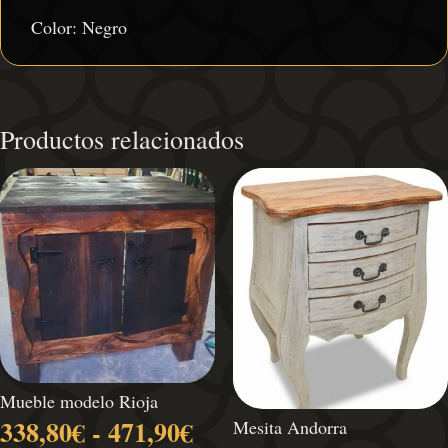
Color: Negro
Productos relacionados
Mueble modelo Rioja
Rango
338,80
€
-
471,90
€
Mesita Andorra