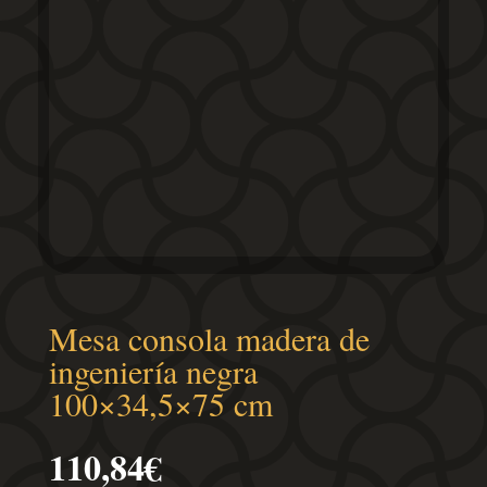
Mesa consola madera de
ingeniería negra
100×34,5×75 cm
110,84
€