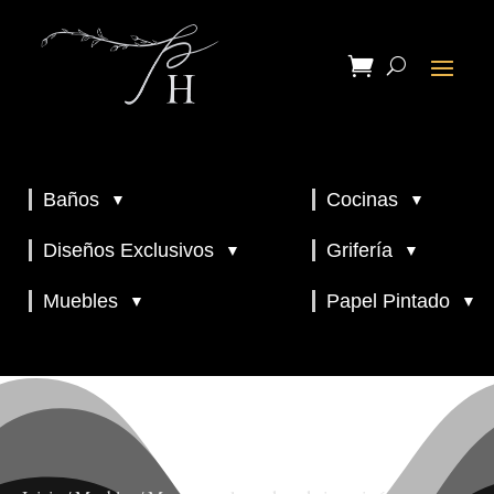
Baños
Cocinas
▼
▼
▼
▼
Diseños Exclusivos
Grifería
▼
▼
▼
Muebles
Papel Pintado
▼
▼