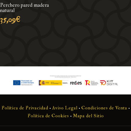
47
Perchero pared madera
natural
35,09
€
Política de Privacidad
•
Aviso Legal
•
Condiciones de Venta
•
Política de Cookies
•
Mapa del Sitio