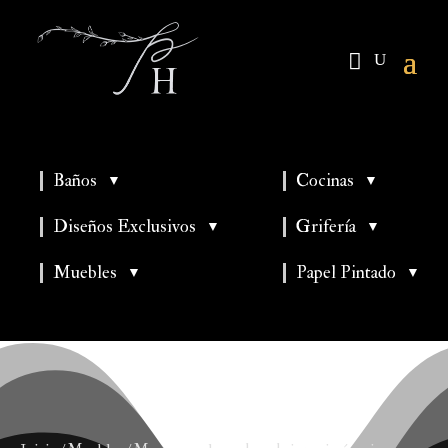
Baños
Cocinas
▼
▼
▼
▼
Diseños Exclusivos
Grifería
▼
▼
▼
Muebles
Papel Pintado
▼
▼