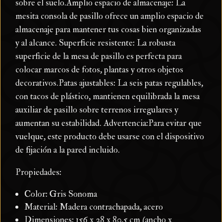
sobre el suelo.Amplio espacio de almacenaje: La
mesita consola de pasillo ofrece un amplio espacio de
almacenaje para mantener tus cosas bien organizadas
y al alcance. Superficie resistente: La robusta
superficie de la mesa de pasillo es perfecta para
colocar marcos de fotos, plantas y otros objetos
decorativos.Patas ajustables: La seis patas regulables,
con tacos de plástico, mantienen equilibrada la mesa
auxiliar de pasillo sobre terrenos irregulares y
aumentan su estabilidad. Advertencia:Para evitar que
vuelque, este producto debe usarse con el dispositivo
de fijación a la pared incluido.
Propiedades:
Color: Gris Sonoma
Material: Madera contrachapada, acero
Dimensiones: 156 x 28 x 80,5 cm (ancho x