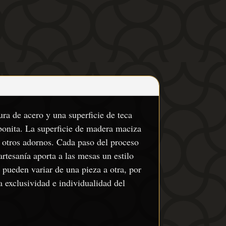
ra de acero y una superficie de teca
 bonita. La superficie de madera maciza
u otros adornos. Cada paso del proceso
rtesanía aporta a las mesas un estilo
 pueden variar de una pieza a otra, por
la exclusividad e individualidad del