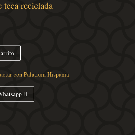
 teca reciclada
arrito
tactar con Palatium Hispania
Whatsapp