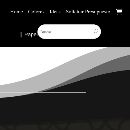
Home
Colores
Ideas
Solicitar Presupuesto
Papel Pintado
▼