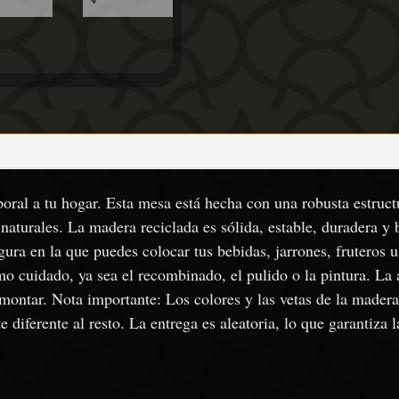
oral a tu hogar. Esta mesa está hecha con una robusta estructu
s naturales. La madera reciclada es sólida, estable, duradera y
gura en la que puedes colocar tus bebidas, jarrones, fruteros 
o cuidado, ya sea el recombinado, el pulido o la pintura. La a
 montar. Nota importante: Los colores y las vetas de la madera
 diferente al resto. La entrega es aleatoria, lo que garantiza 