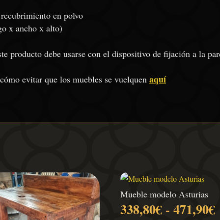
 recubrimiento en polvo
o x ancho x alto)
ste producto debe usarse con el dispositivo de fijación a la p
aquí
 cómo evitar que los muebles se vuelquen
Mueble modelo Asturias
338,80
€
-
471,90
€