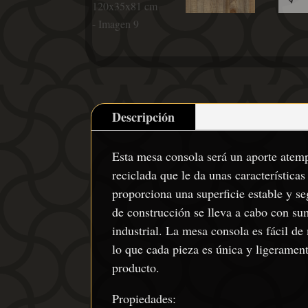
Descripción
Esta mesa consola será un aporte atemp
reciclada que le da unas característica
proporciona una superficie estable y se
de construcción se lleva a cabo con sum
industrial. La mesa consola es fácil de
lo que cada pieza es única y ligeramente
producto.
Propiedades: