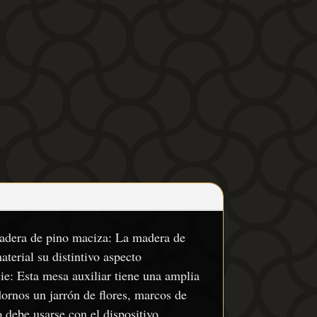
Madera de pino maciza: La madera de
terial su distintivo aspecto
cie: Esta mesa auxiliar tiene una amplia
dornos un jarrón de flores, marcos de
o debe usarse con el dispositivo