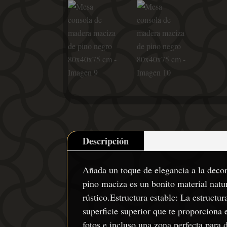
Descripción
Añada un toque de elegancia a la deco
pino maciza es un bonito material natur
rústico.Estructura estable: La estructu
superficie superior que te proporciona 
fotos e incluso una zona perfecta para d