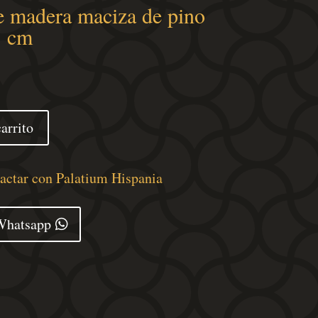
e madera maciza de pino
5 cm
arrito
tactar con Palatium Hispania
Whatsapp