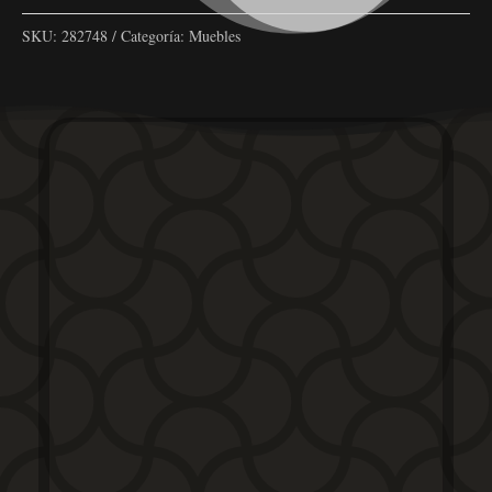
SKU:
282748
Categoría:
Muebles