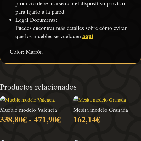
producto debe usarse con el dispositivo provisto
para fijarlo a la pared
Legal Documents:
Puedes encontrar más detalles sobre cómo evitar
aquí
que los muebles se vuelquen
Color: Marrón
Productos relacionados
Mueble modelo Valencia
Mesita modelo Granada
Rango
338,80
€
-
471,90
€
162,14
€
de
precios: