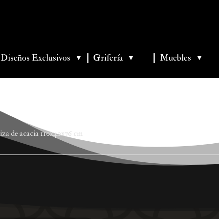
Diseños Exclusivos
Grifería
Muebles
▼
▼
▼
iza de acacia 110x40x76 cm