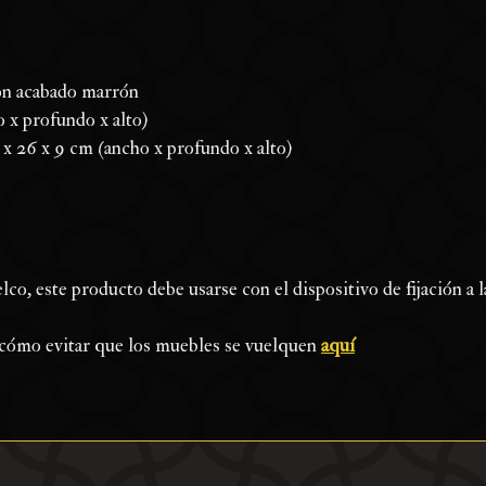
on acabado marrón
 x profundo x alto)
 x 26 x 9 cm (ancho x profundo x alto)
uelco, este producto debe usarse con el dispositivo de fijación a
 cómo evitar que los muebles se vuelquen
aquí