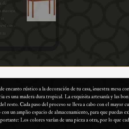
de encanto rústico a la decoración de tu casa, ¡nuestra mesa co
a es una madera dura tropical. La exquisita artesanía y las bon
el resto. Cada paso del proceso se lleva a cabo con el mayor cuid
do con un amplio espacio de almacenamiento, para que puedas ex
portante: Los colores varían de una pieza a otra, por lo que ca