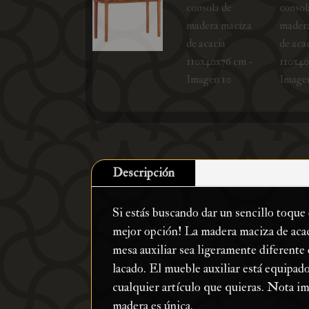
Descripción
Si estás buscando dar un sencillo toque 
mejor opción! La madera maciza de acaci
mesa auxiliar sea ligeramente diferente d
lacado. El mueble auxiliar está equipa
cualquier artículo que quieras. Nota im
madera es única.