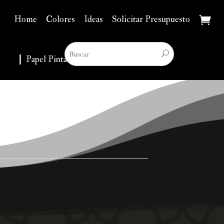
Home
Colores
Ideas
Solicitar Presupuesto
Papel Pintado
▼