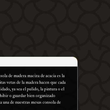
nsola de madera maciza de acacia es la
itas vetas de la madera hacen que cada
ado, ya sea el pulido, la pintura o el
hibir o guardar bien organizado
da una de nuestras mesas consola de