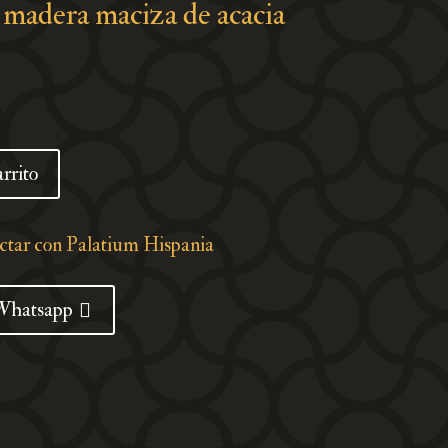
 madera maciza de acacia
arrito
actar con Palatium Hispania
Whatsapp