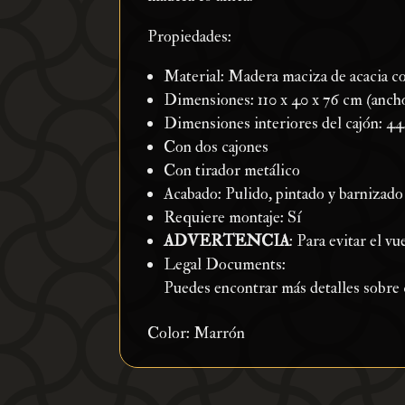
Propiedades:
Material: Madera maciza de acacia c
Dimensiones: 110 x 40 x 76 cm (ancho
Dimensiones interiores del cajón: 44
Con dos cajones
Con tirador metálico
Acabado: Pulido, pintado y barnizado
Requiere montaje: Sí
ADVERTENCIA
: Para evitar el v
Legal Documents:
Puedes encontrar más detalles sobre
Color: Marrón