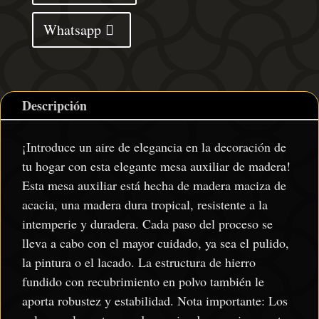
45x35x48
Whatsapp
cm
cantidad
Descripción
¡Introduce un aire de elegancia en la decoración de
tu hogar con esta elegante mesa auxiliar de madera!
Esta mesa auxiliar está hecha de madera maciza de
acacia, una madera dura tropical, resistente a la
intemperie y duradera. Cada paso del proceso se
lleva a cabo con el mayor cuidado, ya sea el pulido,
la pintura o el lacado. La estructura de hierro
fundido con recubrimiento en polvo también le
aporta robustez y estabilidad. Nota importante: Los