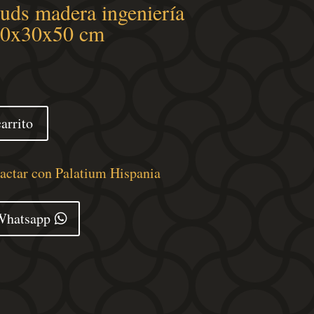
 uds madera ingeniería
50x30x50 cm
arrito
tactar con Palatium Hispania
Whatsapp