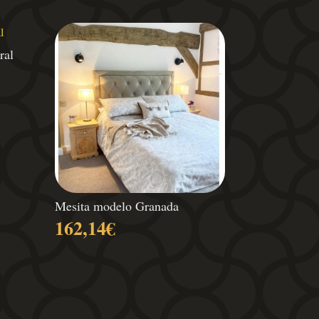
ral
Mesita modelo Granada
162,14
€