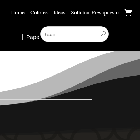
Home
Colores
Ideas
Solicitar Presupuesto
Papel Pintado
▼