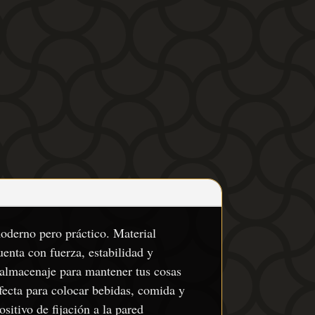
moderno pero práctico. Material
uenta con fuerza, estabilidad y
almacenaje para mantener tus cosas
rfecta para colocar bebidas, comida y
sitivo de fijación a la pared