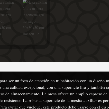
 para ser un foco de atención en tu habitación con un diseño 
 una calidad excepcional, con una superficie lisa y también c
cio de almacenamiento: La mesa ofrece un amplio espacio de 
e resistente: La robusta superficie de la mesita auxiliar es pe
Para evitar que vuelque, este producto debe usarse con el dispo