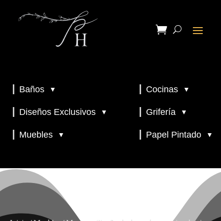
Baños
Cocinas
▼
▼
▼
▼
Diseños Exclusivos
Grifería
▼
▼
▼
Muebles
Papel Pintado
▼
▼