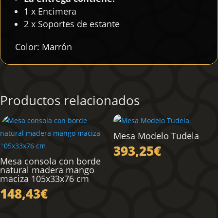
1 x Encimera
2 x Soportes de estante
Color: Marrón
Productos relacionados
Mesa Modelo Tudela
393,25
€
Mesa consola con borde
natural madera mango
maciza 105x33x76 cm
148,43
€