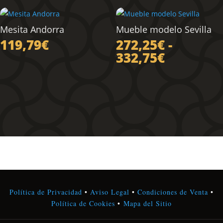
Mesita Andorra
Mueble modelo Sevilla
119,79
€
272,25
€
-
Rango
332,75
€
de
precios:
desde
272,25€
hasta
332,75€
Política de Privacidad
•
Aviso Legal
•
Condiciones de Venta
•
Política de Cookies
•
Mapa del Sitio