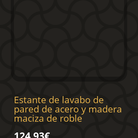
Estante de lavabo de
pared de acero y madera
maciza de roble
124,93
€