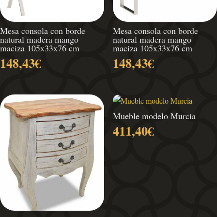
Mesa consola con borde
Mesa consola con borde
natural madera mango
natural madera mango
maciza 105x33x76 cm
maciza 105x33x76 cm
148,43
€
148,43
€
Mueble modelo Murcia
411,40
€