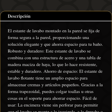
haya
cantidad
Descripción
El estante de lavabo montado en la pared se fija de
forma segura a la pared, proporcionando una
solución elegante y que ahorra espacio para tu baño.
Robusto y duradero: Este estante de lavabo se
combina con una estructura de acero y una tabla de
madera maciza de haya, lo que lo hace resistente,
estable y duradero. Ahorro de espacio: El estante de
lavabo flotante tiene un amplio espacio para
almacenar cremas y artículos pequeños. Gracias a la
forma trapezoidal, puedes colgar toallas u otras
cosas en el soporte para ahorrar espacio. Fácil de
usar: La encimera viene sin perforar para permitir
que el lavabo se monte a la izquierda, a la derecha o