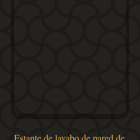
Estante de lavabo de pared de