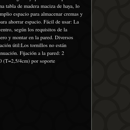
una tabla de madera maciza de haya, lo
n amplio espacio para almacenar cremas y
para ahorrar espacio. Fácil de usar: La
entro, según los requisitos de la
blero y montar en la pared. Diversos
ción útil:Los tornillos no están
nuación. Fijación a la pared: 2
20 (T=2,5/4cm) por soporte