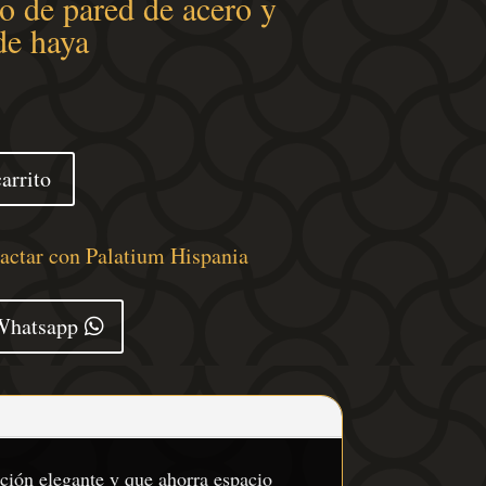
o de pared de acero y
de haya
arrito
tactar con Palatium Hispania
Whatsapp
ución elegante y que ahorra espacio