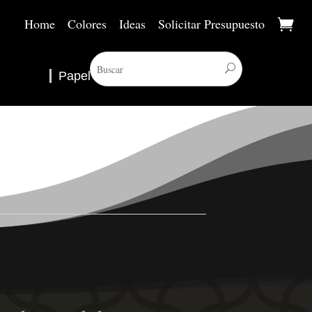
Home
Colores
Ideas
Solicitar Presupuesto
Papel Pintado
▼