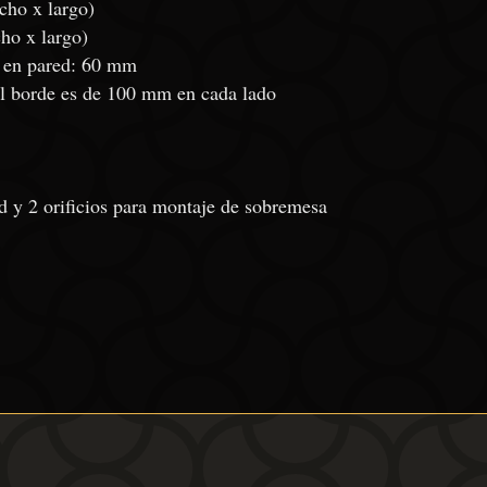
cho x largo)
ho x largo)
e en pared: 60 mm
o al borde es de 100 mm en cada lado
d y 2 orificios para montaje de sobremesa