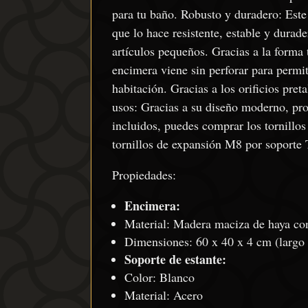
para tu baño. Robusto y duradero: Este
que lo hace resistente, estable y durad
artículos pequeños. Gracias a la forma 
encimera viene sin perforar para permiti
habitación. Gracias a los orificios pre
usos: Gracias a su diseño moderno, prop
incluidos, puedes comprar los tornillos
tornillos de expansión M8 por soporte
Propiedades:
Encimera:
Material: Madera maciza de haya co
Dimensiones: 60 x 40 x 4 cm (largo 
Soporte de estante:
Color: Blanco
Material: Acero