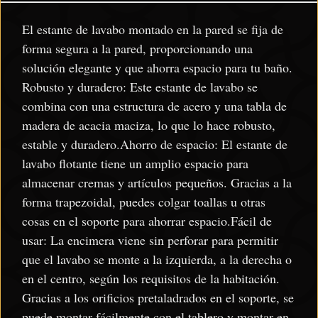
El estante de lavabo montado en la pared se fija de
forma segura a la pared, proporcionando una
solución elegante y que ahorra espacio para tu baño.
Robusto y duradero: Este estante de lavabo se
combina con una estructura de acero y una tabla de
madera de acacia maciza, lo que lo hace robusto,
estable y duradero.Ahorro de espacio: El estante de
lavabo flotante tiene un amplio espacio para
almacenar cremas y artículos pequeños. Gracias a la
forma trapezoidal, puedes colgar toallas u otras
cosas en el soporte para ahorrar espacio.Fácil de
usar: La encimera viene sin perforar para permitir
que el lavabo se monte a la izquierda, a la derecha o
en el centro, según los requisitos de la habitación.
Gracias a los orificios pretaladrados en el soporte, se
puede montar fácilmente con el tablero y montar en